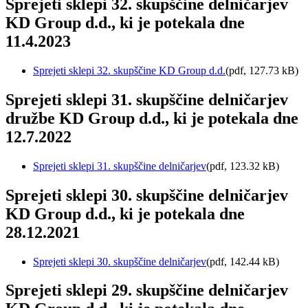
Sprejeti sklepi 32. skupščine delničarjev
KD Group d.d., ki je potekala dne
11.4.2023
Sprejeti sklepi 32. skupščine KD Group d.d.
(pdf, 127.73 kB)
Sprejeti sklepi 31. skupščine delničarjev
družbe KD Group d.d., ki je potekala dne
12.7.2022
Sprejeti sklepi 31. skupščine delničarjev
(pdf, 123.32 kB)
Sprejeti sklepi 30. skupščine delničarjev
KD Group d.d., ki je potekala dne
28.12.2021
Sprejeti sklepi 30. skupščine delničarjev
(pdf, 142.44 kB)
Sprejeti sklepi 29. skupščine delničarjev