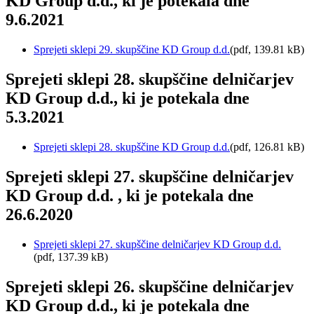
KD Group d.d., ki je potekala dne
9.6.2021
Sprejeti sklepi 29. skupščine KD Group d.d.
(pdf, 139.81 kB)
Sprejeti sklepi 28. skupščine delničarjev
KD Group d.d., ki je potekala dne
5.3.2021
Sprejeti sklepi 28. skupščine KD Group d.d.
(pdf, 126.81 kB)
Sprejeti sklepi 27. skupščine delničarjev
KD Group d.d. , ki je potekala dne
26.6.2020
Sprejeti sklepi 27. skupščine delničarjev KD Group d.d.
(pdf, 137.39 kB)
Sprejeti sklepi 26. skupščine delničarjev
KD Group d.d., ki je potekala dne