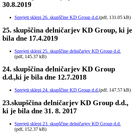
30.8.2019
Sprejeti sklepi 26. skupščine KD Group d.d.
(pdf, 131.05 kB)
25. skupščina delničarjev KD Group, ki je
bila dne 17.4.2019
Sprejeti sklepi 25. skupščine delničarjev KD Group d.d.
(pdf, 145.37 kB)
24. skupščina delničarjev KD Group
d.d.,ki je bila dne 12.7.2018
Sprejeti sklepi 24. skupščine KD Group d.d.
(pdf, 147.57 kB)
23.skupščina delničarjev KD Group d.d.,
ki je bila dne 31. 8. 2017
Sprejeti sklepi 23. skupščine delničarjev KD Group d.d.
(pdf, 152.37 kB)