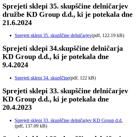
Sprejeti sklepi 35. skupščine delničarjev
družbe KD Group d.d., ki je potekala dne
21.6.2024
Sprejeti sklepi 35. skupščine delničarjev
(pdf, 122.19 kB)
Sprejeti sklepi 34.skupščine delničarja
KD Group d.d., ki je potekala dne
9.4.2024
Sprejeti sklepi 34. skupščine
(pdf, 122 kB)
Sprejeti sklepi 33. skupščine delničarjev
KD Group d.d., ki je potekala dne
20.4.2023
Sprejeti sklepi 33. skupščine delničarjev KD Group d.d.
(pdf, 137.09 kB)