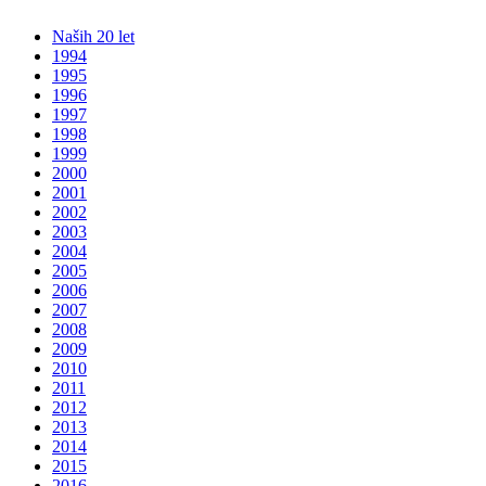
Naših 20 let
1994
1995
1996
1997
1998
1999
2000
2001
2002
2003
2004
2005
2006
2007
2008
2009
2010
2011
2012
2013
2014
2015
2016