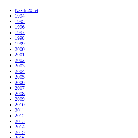
Naših 20 let
1994
1995
1996
1997
1998
1999
2000
2001
2002
2003
2004
2005
2006
2007
2008
2009
2010
2011
2012
2013
2014
2015
2016